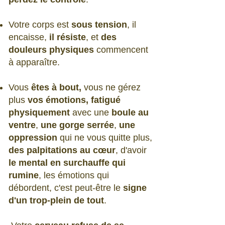
Votre corps est
sous tension
, il
encaisse,
il résiste
, et
des
douleurs physiques
commencent
à apparaître.
Vous
êtes à bout,
vous ne gérez
plus
vos émotions, fatigué
physiquement
avec une
boule au
ventre
,
une gorge serrée
,
une
oppression
qui ne vous quitte plus,
des palpitations au cœur
, d'avoir
le mental en surchauffe qui
rumine
, les émotions qui
débordent, c'est peut-être le
signe
d'un trop-plein de tout
.