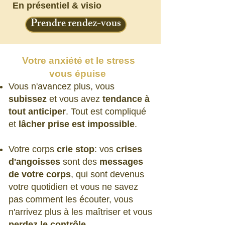
En présentiel & visio
Prendre rendez-vous
Votre anxiété et le stress
vous épuise
Vous n'avancez plus, vous
subissez
et vous avez
tendance à
tout anticiper
. Tout est compliqué
et
lâcher prise est impossible
.
Votre corps
crie stop
: vos
crises
d'angoisses
sont des
messages
de votre corps
, qui sont devenus
votre quotidien et vous ne savez
pas comment les écouter, vous
n'arrivez plus à les maîtriser et vous
perdez le contrôle
.