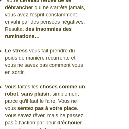
Votre
cerveau refuse de se
débrancher
qui ne s’arrête jamais,
vous avez l'esprit constamment
envahi par des pensées négatives.
Résultat
des insomnies des
ruminations…
Le stress
vous fait prendre du
poids de manière récurrente et
vous ne savez pas comment vous
en sortir.
Vous faites les
choses comme un
robot
,
sans plaisir
, simplement
parce qu'il faut le faire. Vous ne
vous
sentez pas à votre place
.
Vous savez rêver, mais ne passez
pas à l’action par peur
d’échouer
,