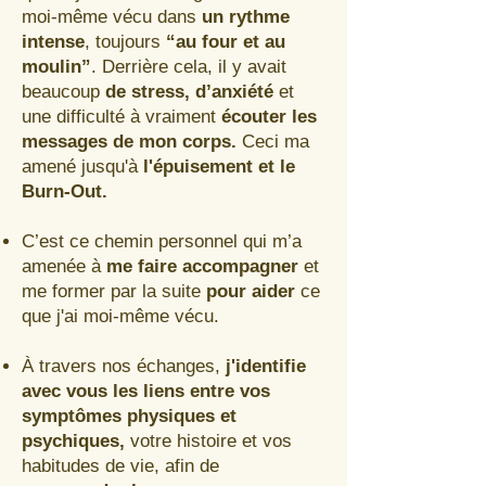
moi-même vécu dans
un rythme
intense
, toujours
“au four et au
moulin”
. Derrière cela, il y avait
beaucoup
de stress, d’anxiété
et
une difficulté à vraiment
écouter les
messages de mon corps.
Ceci ma
amené jusqu'à
l'épuisement et le
Burn-Out.
C’est ce chemin personnel qui m’a
amenée à
me faire accompagner
et
me former par la suite
pour aider
ce
que j'ai moi-même vécu.
À travers nos échanges,
j'identifie
avec vous les liens entre vos
symptômes physiques et
psychiques,
votre histoire et vos
habitudes de vie, afin de