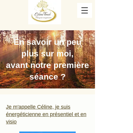
En savoir un peu
plus sur moi,
avant notre première
séance ?
Je m'appelle Céline, je suis
énergéticienne en présentiel et en
visio