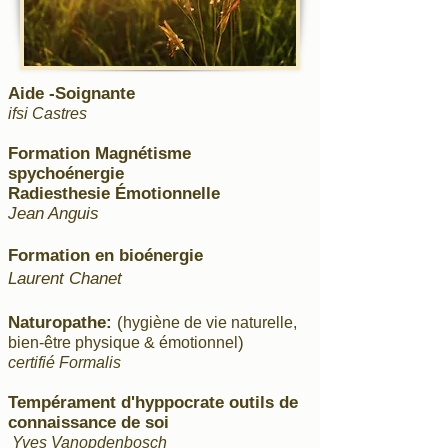
Aide -Soignante
ifsi Castres
Formation Magnétisme
spychoénergie
Radiesthesie Émotionnelle
Jean Anguis
Formation en bioénergie
Laurent Chanet
Naturopathe:
(
hygiène de vie naturelle,
)
bien-être physique & émotionnel
certifié Formalis
Tempérament d'hyppocrate outils de
connaissance de soi
Yves Vanopdenbosch