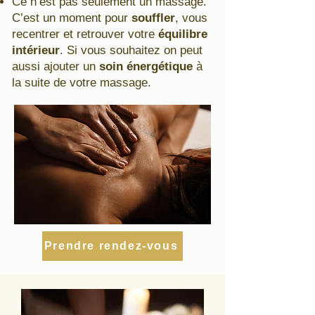
Ce n’est pas seulement un massage.
C’est un moment pour
souffler
, vous
recentrer et retrouver votre
équilibre
intérieur
. Si vous souhaitez on peut
aussi ajouter un
soin énergétique
à
la suite de votre massage.
Prendre rendez-vous