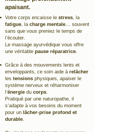
apaisant.
Votre corps encaisse le
stress
, la
fatigue
, la
charge mentale
… souvent
sans que vous preniez le temps de
l’écouter.
Le massage ayurvédique vous offre
une véritable
pause réparatrice
.
Grâce à des mouvements lents et
enveloppants, ce soin aide à
relâcher
les
tensions
physiques, apaiser le
système nerveux et réharmoniser
l’
énergie
du
corps
.
Pratiqué par une naturopathe, il
s’adapte à vos besoins du moment
pour un
lâcher-prise profond et
durable
.