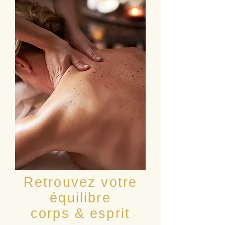
Retrouvez votre
équilibre
corps & esprit