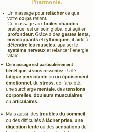
l’harmonie.
Un massage pour
relâcher
ce que
votre
corps
retient.
Ce massage aux
huiles chaudes
,
pratiqué, est un soin global qui agit en
profondeur
.
Grâce à des
gestes lents
,
enveloppants
et
rythmiques
, il aide à
détendre les muscles
, apaiser le
système nerveux
et relancer l’énergie
vitale.
Ce massage est particulièrement
bénéfique si vous ressentez :
Une
fatigue persistante
ou
un épuisement
émotionnel
,
du
stress
, de l’anxiété,
une surcharge
mentale
,
des
tensions
corporelles
,
douleurs musculaires
ou
articulaires
.
Mais aussi, des
troubles du sommeil
ou des difficultés à
lâcher prise
,
une
digestion lente
ou des
sensations
de