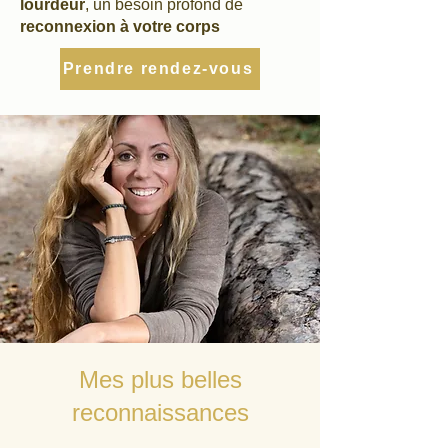
lourdeur
,
un besoin profond de
reconnexion à votre corps
Prendre rendez-vous
Mes plus belles
reconnaissances